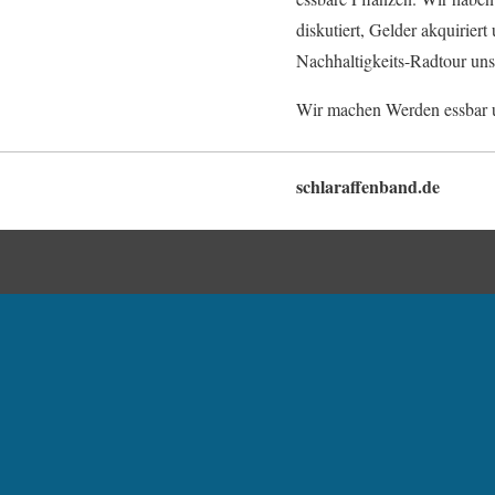
diskutiert, Gelder akquirier
Nachhaltigkeits-Radtour uns
Wir machen Werden essbar u
schlaraffenband.de