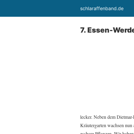
schlaraffenband.de
7. Essen-Werd
lecker. Neben dem Dietmar
Kräutergarten wachsen nun 
essbare Pflanzen. Wir haben