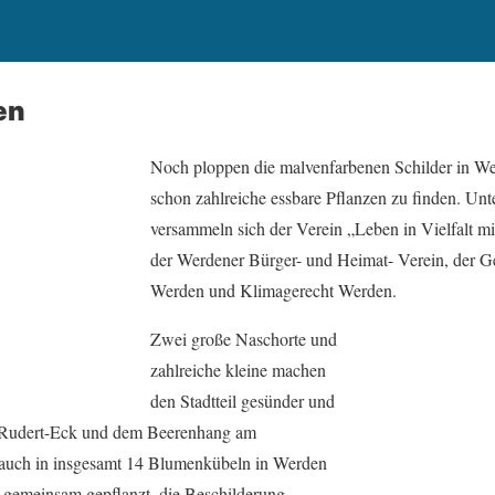
en
Noch ploppen die malvenfarbenen Schilder in Wer
schon zahlreiche essbare Pflanzen zu finden. U
versammeln sich der Verein „Leben in Vielfalt m
der Werdener Bürger- und Heimat- Verein, der Ge
Werden und Klimagerecht Werden.
Zwei große Naschorte und
zahlreiche kleine machen
den Stadtteil gesünder und
-Rudert-Eck und dem Beerenhang am
auch in insgesamt 14 Blumenkübeln in Werden
 gemeinsam gepflanzt, die Beschilderung