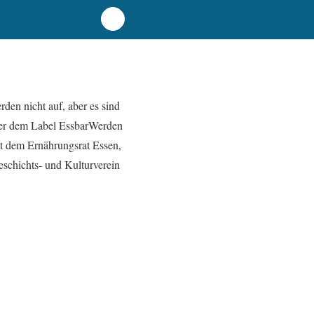
den nicht auf, aber es sind
nter dem Label EssbarWerden
it dem Ernährungsrat Essen,
schichts- und Kulturverein