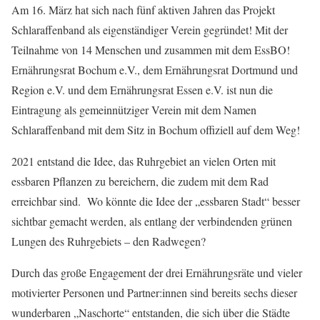
Am 16. März hat sich nach fünf aktiven Jahren das Projekt
Schlaraffenband als eigenständiger Verein gegründet! Mit der
Teilnahme von 14 Menschen und zusammen mit dem EssBO!
Ernährungsrat Bochum e.V., dem Ernährungsrat Dortmund und
Region e.V. und dem Ernährungsrat Essen e.V. ist nun die
Eintragung als gemeinnütziger Verein mit dem Namen
Schlaraffenband mit dem Sitz in Bochum offiziell auf dem Weg!
2021 entstand die Idee, das Ruhrgebiet an vielen Orten mit
essbaren Pflanzen zu bereichern, die zudem mit dem Rad
erreichbar sind. Wo könnte die Idee der „essbaren Stadt“ besser
sichtbar gemacht werden, als entlang der verbindenden grünen
Lungen des Ruhrgebiets – den Radwegen?
Durch das große Engagement der drei Ernährungsräte und vieler
motivierter Personen und Partner:innen sind bereits sechs dieser
wunderbaren „Naschorte“ entstanden, die sich über die Städte