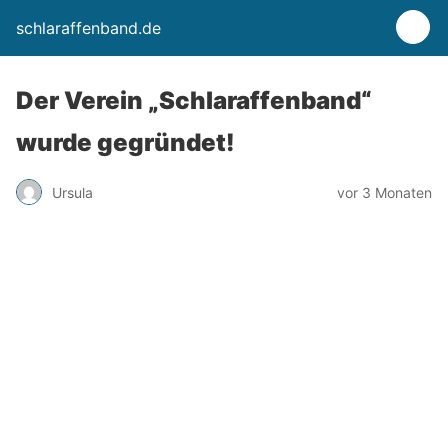
schlaraffenband.de
Der Verein „Schlaraffenband“
wurde gegründet!
Ursula
vor 3 Monaten