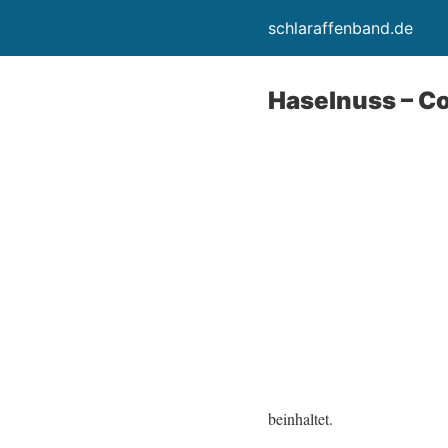
schlaraffenband.de
Haselnuss – Co
beinhaltet.