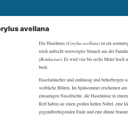
rylus avellana
Die Haselnuss
(
Corylus avellana
) ist ein sommer
reich aufrecht verzweigter Strauch aus der Famil
(
Betulaceae
). Er wird vier bis sechs Meter hoch 
breit.
Haselsträucher sind einhäusig und beherbergen s
weibliche Blüten. Im Spätsommer erscheinen am
einsamigen Nussfrüchte, die Haselnüsse in einem 
Reif haben sie einen großen hellen Nabel, eine k
gegenüberliegenden Ende und eine dünne braune