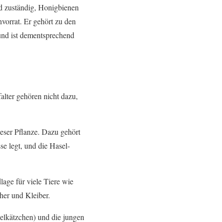
nd zuständig, Honigbienen
vorrat. Er gehört zu den
und ist dementsprechend
alter gehören nicht dazu,
ieser Pflanze. Dazu gehört
se legt, und die Hasel-
age für viele Tiere wie
her und Kleiber.
elkätzchen) und die jungen