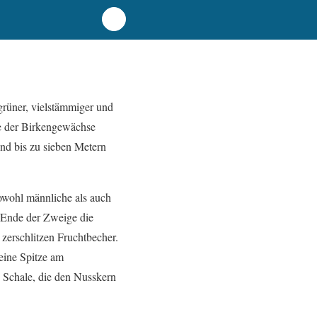
grüner, vielstämmiger und
ie der Birkengewächse
und bis zu sieben Metern
owohl männliche als auch
 Ende der Zweige die
zerschlitzen Fruchtbecher.
leine Spitze am
 Schale, die den Nusskern