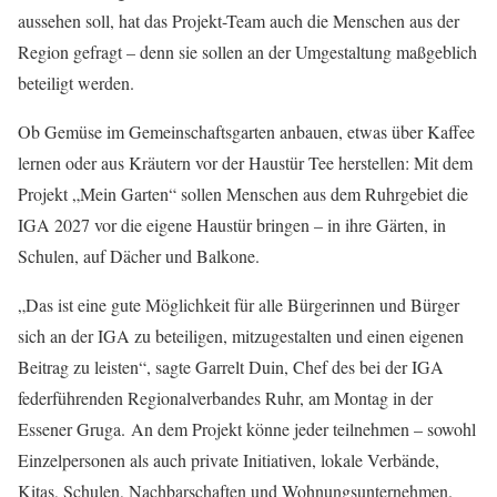
aussehen soll, hat das Projekt-Team auch die Menschen aus der
Region gefragt – denn sie sollen an der Umgestaltung maßgeblich
beteiligt werden.
Ob Gemüse im Gemeinschaftsgarten anbauen, etwas über Kaffee
lernen oder aus Kräutern vor der Haustür Tee herstellen: Mit dem
Projekt „Mein Garten“ sollen Menschen aus dem Ruhrgebiet die
IGA 2027 vor die eigene Haustür bringen – in ihre Gärten, in
Schulen, auf Dächer und Balkone.
„Das ist eine gute Möglichkeit für alle Bürgerinnen und Bürger
sich an der IGA zu beteiligen, mitzugestalten und einen eigenen
Beitrag zu leisten“, sagte Garrelt Duin, Chef des bei der IGA
federführenden Regionalverbandes Ruhr, am Montag in der
Essener Gruga. An dem Projekt könne jeder teilnehmen – sowohl
Einzelpersonen als auch private Initiativen, lokale Verbände,
Kitas, Schulen, Nachbarschaften und Wohnungsunternehmen.