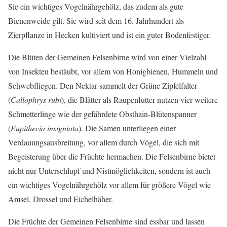
Sie ein wichtiges Vogelnährgehölz, das zudem als gute
Bienenweide gilt. Sie wird seit dem 16. Jahrhundert als
Zierpflanze in Hecken kultiviert und ist ein guter Bodenfestiger.
Die Blüten der Gemeinen Felsenbirne wird von einer Vielzahl
von Insekten bestäubt, vor allem von Honigbienen, Hummeln und
Schwebfliegen. Den Nektar sammelt der Grüne Zipfelfalter
(
Callophrys rubi
), die Blätter als Raupenfutter nutzen vier weitere
Schmetterlinge wie der gefährdete Obsthain-Blütenspanner
(
Eupithecia insigniata
). Die Samen unterliegen einer
Verdauungsausbreitung, vor allem durch Vögel, die sich mit
Begeisterung über die Früchte hermachen. Die Felsenbirne bietet
nicht nur Unterschlupf und Nistmöglichkeiten, sondern ist auch
ein wichtiges Vogelnährgehölz vor allem für größere Vögel wie
Amsel, Drossel und Eichelhäher.
Die Früchte der Gemeinen Felsenbirne sind essbar und lassen