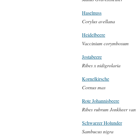
Haselnuss
Corylus avellana
Heidelbeere
Vaccinium corymbosum
Jostabeere
Ribes x nidigrolaria
Kornelkirsche
Cornus mas
Rote Johannisbeere
Ribes rubrum Jonkheer van 
Schwarzer Holunder
Sambucus nigra