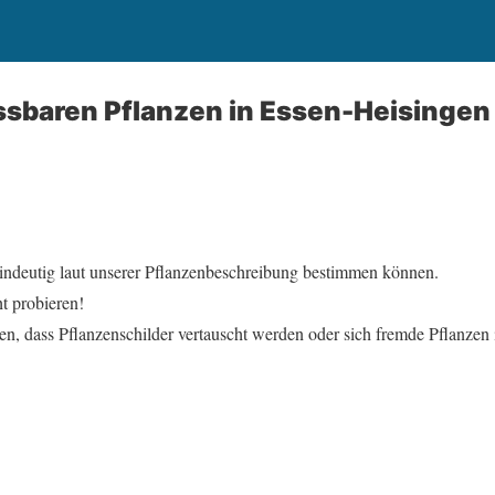
ssbaren Pflanzen in Essen-Heisingen
eindeutig laut unserer Pflanzenbeschreibung bestimmen können.
t probieren!
en, dass Pflanzenschilder vertauscht werden oder sich fremde Pflanzen 