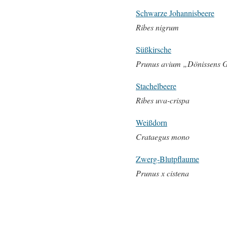
Schwarze Johannisbeere
Ribes nigrum
Süßkirsche
Prunus avium „Dönissens G
Stachelbeere
Ribes uva-crispa
Weißdorn
Crataegus mono
Zwerg-Blutpflaume
Prunus x cistena