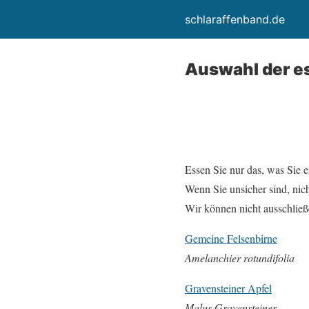
schlaraffenband.de
Auswahl der e
Essen Sie nur das, was Sie 
Wenn Sie unsicher sind, nich
Wir können nicht ausschließ
Gemeine Felsenbirne
Amelanchier rotundifolia
Gravensteiner Apfel
Malus Gravensteiner