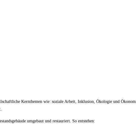
sellschaftliche Kernthemen wie: soziale Arbeit, Inklusion, Ökologie und Ökono
t.
standsgebäude umgebaut und restauriert. So entstehen: