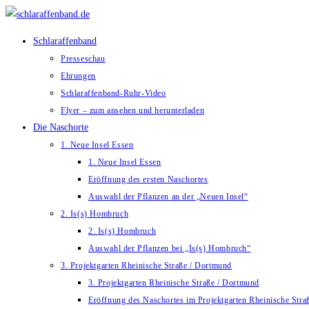
Zum
Inhalt
Schlaraffenband
springen
Presseschau
Ehrungen
Schlaraffenband-Ruhr-Video
Flyer – zum ansehen und herunterladen
Die Naschorte
1. Neue Insel Essen
1. Neue Insel Essen
Eröffnung des ersten Naschortes
Auswahl der Pflanzen an der „Neuen Insel“
2. Is(s) Hombruch
2. Is(s) Hombruch
Auswahl der Pflanzen bei „Is(s) Hombruch“
3. Projektgarten Rheinische Straße / Dortmund
3. Projektgarten Rheinische Straße / Dortmund
Eröffnung des Naschortes im Projektgarten Rheinische Str