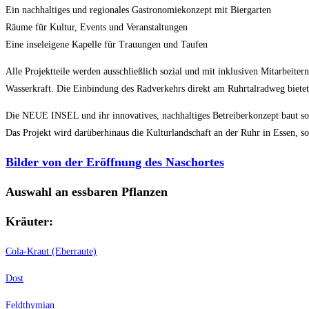
Ein nachhaltiges und regionales Gastronomiekonzept mit Biergarten
Räume für Kultur, Events und Veranstaltungen
Eine inseleigene Kapelle für Trauungen und Taufen
Alle Projektteile werden ausschließlich sozial und mit inklusiven Mitarbei
Wasserkraft. Die Einbindung des Radverkehrs direkt am Ruhrtalradweg bietet
Die NEUE INSEL und ihr innovatives, nachhaltiges Betreiberkonzept baut so 
Das Projekt wird darüberhinaus die Kulturlandschaft an der Ruhr in Essen, so
Bilder von der Eröffnung des Naschortes
Auswahl an essbaren Pflanzen
Kräuter
:
Cola-Kraut (Eberraute)
Dost
Feldthymian