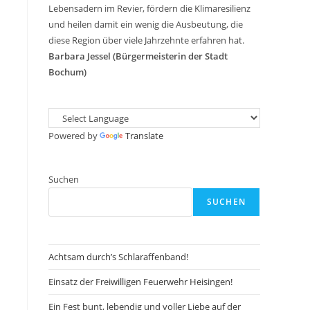
Lebensadern im Revier, fördern die Klimaresilienz
und heilen damit ein wenig die Ausbeutung, die
diese Region über viele Jahrzehnte erfahren hat.
Barbara Jessel (Bürgermeisterin der Stadt
Bochum)
Powered by
Translate
Suchen
SUCHEN
Achtsam durch’s Schlaraffenband!
Einsatz der Freiwilligen Feuerwehr Heisingen!
Ein Fest bunt, lebendig und voller Liebe auf der