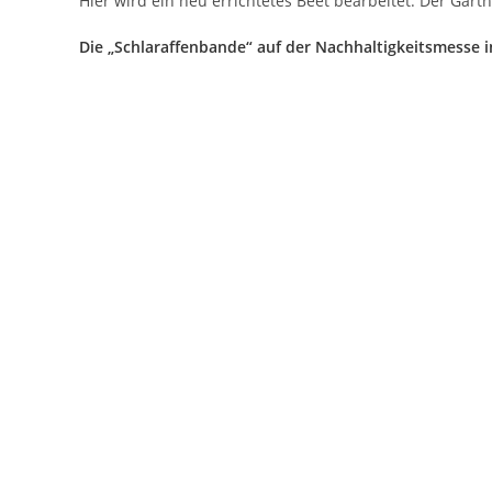
Hier wird ein neu errichtetes Beet bearbeitet. Der Gärt
Die „Schlaraffenbande“ auf der Nachhaltigkeitsmesse 