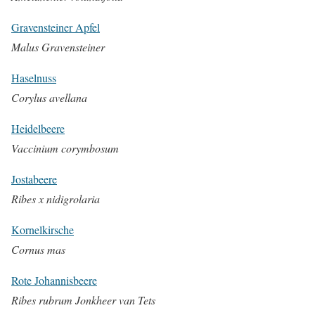
Gravensteiner Apfel
Malus Gravensteiner
Haselnuss
Corylus avellana
Heidelbeere
Vaccinium corymbosum
Jostabeere
Ribes x nidigrolaria
Kornelkirsche
Cornus mas
Rote Johannisbeere
Ribes rubrum Jonkheer van Tets