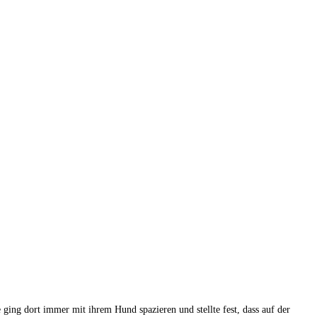
ging dort immer mit ihrem Hund spazieren und stellte fest, dass auf der