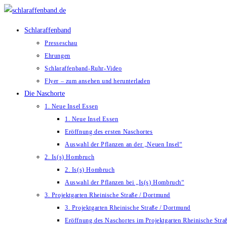
Zum
Inhalt
Schlaraffenband
springen
Presseschau
Ehrungen
Schlaraffenband-Ruhr-Video
Flyer – zum ansehen und herunterladen
Die Naschorte
1. Neue Insel Essen
1. Neue Insel Essen
Eröffnung des ersten Naschortes
Auswahl der Pflanzen an der „Neuen Insel“
2. Is(s) Hombruch
2. Is(s) Hombruch
Auswahl der Pflanzen bei „Is(s) Hombruch“
3. Projektgarten Rheinische Straße / Dortmund
3. Projektgarten Rheinische Straße / Dortmund
Eröffnung des Naschortes im Projektgarten Rheinische Str