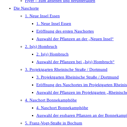
Flyer – zum ansehen und herunterladen
Die Naschorte
1. Neue Insel Essen
1. Neue Insel Essen
Eröffnung des ersten Naschortes
Auswahl der Pflanzen an der „Neuen Insel“
2. Is(s) Hombruch
2. Is(s) Hombruch
Auswahl der Pflanzen bei „Is(s) Hombruch“
3. Projektgarten Rheinische Straße / Dortmund
3. Projektgarten Rheinische Straße / Dortmund
Eröffnung des Naschortes im Projektgarten Rheini
Auswahl der Pflanzen im Projektgarten „Rheinisch
4. Naschort Bonnekamphöhe
4. Naschort Bonnekamphöhe
Auswahl der essbaren Pflanzen an der Bonnekam
5. Franz-Vogt-Straße in Bochum