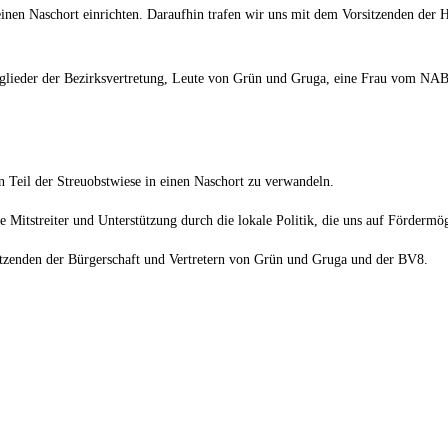
 einen Naschort einrichten. Daraufhin trafen wir uns mit dem Vorsitzenden der
itglieder der Bezirksvertretung, Leute von Grün und Gruga, eine Frau vom NA
 Teil der Streuobstwiese in einen Naschort zu verwandeln.
Mitstreiter und Unterstützung durch die lokale Politik, die uns auf Fördermög
itzenden der Bürgerschaft und Vertretern von Grün und Gruga und der BV8.