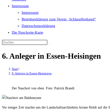
Impressum
Impressum
Beitrittserklärung zum Verein „Schlaraffenband“
Datenschutzerklärung
Die Naschorte-Karte
Diese
Website
6. Anleger in Essen-Heisingen
durchsuchen
Start
>
6. Anleger in Essen-Heisingen
Der Naschort von oben. Foto: Patrick Brandt
Vor einiger Zeit machte uns die Landschaftsarchitektin Ariane Holdt auf die