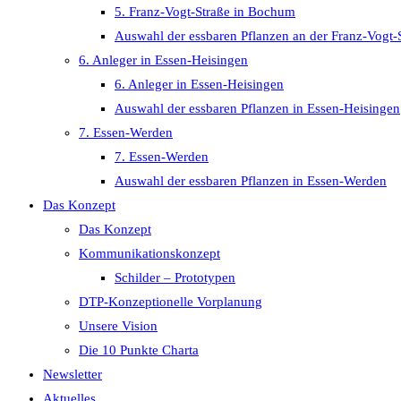
5. Franz-Vogt-Straße in Bochum
Auswahl der essbaren Pflanzen an der Franz-Vogt-
6. Anleger in Essen-Heisingen
6. Anleger in Essen-Heisingen
Auswahl der essbaren Pflanzen in Essen-Heisingen
7. Essen-Werden
7. Essen-Werden
Auswahl der essbaren Pflanzen in Essen-Werden
Das Konzept
Das Konzept
Kommunikationskonzept
Schilder – Prototypen
DTP-Konzeptionelle Vorplanung
Unsere Vision
Die 10 Punkte Charta
Newsletter
Aktuelles