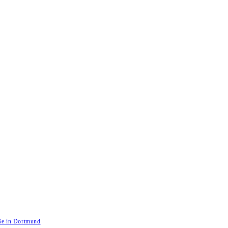
aße in Dortmund