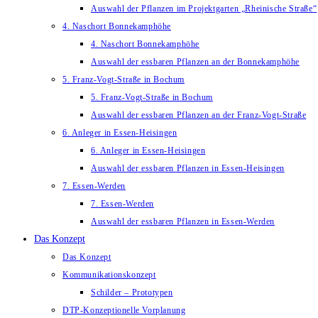
Auswahl der Pflanzen im Projektgarten „Rheinische Straße“
4. Naschort Bonnekamphöhe
4. Naschort Bonnekamphöhe
Auswahl der essbaren Pflanzen an der Bonnekamphöhe
5. Franz-Vogt-Straße in Bochum
5. Franz-Vogt-Straße in Bochum
Auswahl der essbaren Pflanzen an der Franz-Vogt-Straße
6. Anleger in Essen-Heisingen
6. Anleger in Essen-Heisingen
Auswahl der essbaren Pflanzen in Essen-Heisingen
7. Essen-Werden
7. Essen-Werden
Auswahl der essbaren Pflanzen in Essen-Werden
Das Konzept
Das Konzept
Kommunikationskonzept
Schilder – Prototypen
DTP-Konzeptionelle Vorplanung