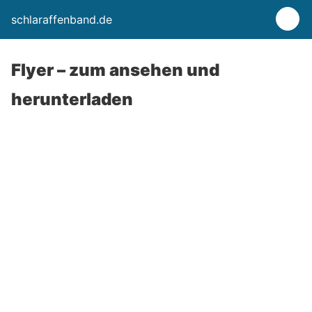
schlaraffenband.de
Flyer – zum ansehen und
herunterladen