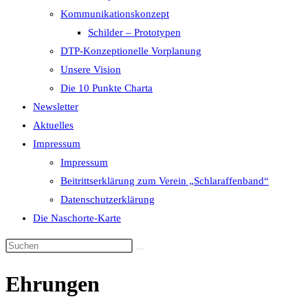
Kommunikationskonzept
Schilder – Prototypen
DTP-Konzeptionelle Vorplanung
Unsere Vision
Die 10 Punkte Charta
Newsletter
Aktuelles
Impressum
Impressum
Beitrittserklärung zum Verein „Schlaraffenband“
Datenschutzerklärung
Die Naschorte-Karte
Diese
Website
Ehrungen
durchsuchen