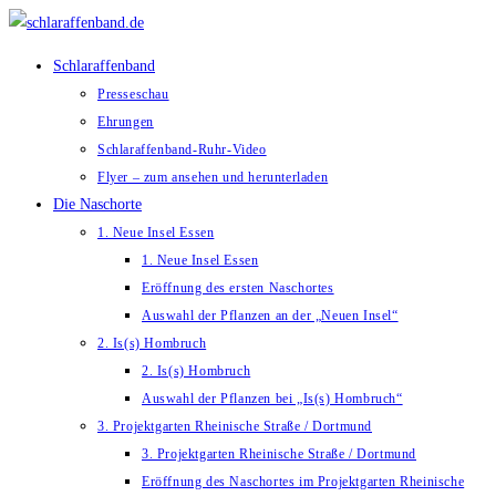
Zum
Inhalt
Schlaraffenband
springen
Presseschau
Ehrungen
Schlaraffenband-Ruhr-Video
Flyer – zum ansehen und herunterladen
Die Naschorte
1. Neue Insel Essen
1. Neue Insel Essen
Eröffnung des ersten Naschortes
Auswahl der Pflanzen an der „Neuen Insel“
2. Is(s) Hombruch
2. Is(s) Hombruch
Auswahl der Pflanzen bei „Is(s) Hombruch“
3. Projektgarten Rheinische Straße / Dortmund
3. Projektgarten Rheinische Straße / Dortmund
Eröffnung des Naschortes im Projektgarten Rheinische