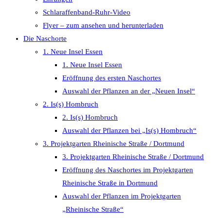
search
Schlaraffenband-Ruhr-Video
panel.
Flyer – zum ansehen und herunterladen
Die Naschorte
1. Neue Insel Essen
1. Neue Insel Essen
Eröffnung des ersten Naschortes
Auswahl der Pflanzen an der „Neuen Insel“
2. Is(s) Hombruch
2. Is(s) Hombruch
Auswahl der Pflanzen bei „Is(s) Hombruch“
3. Projektgarten Rheinische Straße / Dortmund
3. Projektgarten Rheinische Straße / Dortmund
Eröffnung des Naschortes im Projektgarten
Rheinische Straße in Dortmund
Auswahl der Pflanzen im Projektgarten
„Rheinische Straße“