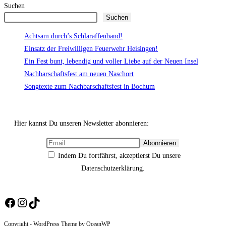
Suchen
Suchen
Achtsam durch’s Schlaraffenband!
Einsatz der Freiwilligen Feuerwehr Heisingen!
Ein Fest bunt, lebendig und voller Liebe auf der Neuen Insel
Nachbarschaftsfest am neuen Naschort
Songtexte zum Nachbarschaftsfest in Bochum
Hier kannst Du unseren Newsletter abonnieren:
Indem Du fortfährst, akzeptierst Du unsere
Datenschutzerklärung.
Facebook
Instagram
TikTok
Copyright - WordPress Theme by OceanWP