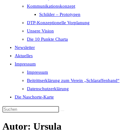
Kommunikationskonzept
Schilder – Prototypen
DTP-Konzeptionelle Vorplanung
Unsere Vision
Die 10 Punkte Charta
Newsletter
Aktuelles
Impressum
Impressum
Beitrittserklärung zum Verein „Schlaraffenband“
Datenschutzerklärung
Die Naschorte-Karte
Diese
Website
Autor:
Ursula
durchsuchen