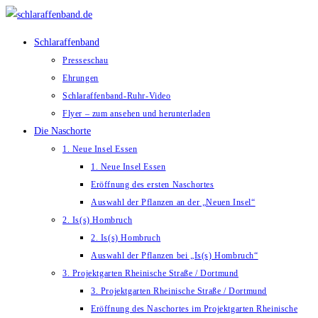
Zum
Inhalt
Schlaraffenband
springen
Presseschau
Ehrungen
Schlaraffenband-Ruhr-Video
Flyer – zum ansehen und herunterladen
Die Naschorte
1. Neue Insel Essen
1. Neue Insel Essen
Eröffnung des ersten Naschortes
Auswahl der Pflanzen an der „Neuen Insel“
2. Is(s) Hombruch
2. Is(s) Hombruch
Auswahl der Pflanzen bei „Is(s) Hombruch“
3. Projektgarten Rheinische Straße / Dortmund
3. Projektgarten Rheinische Straße / Dortmund
Eröffnung des Naschortes im Projektgarten Rheinische