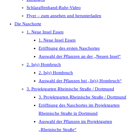
search
Schlaraffenband-Ruhr-Video
panel.
Flyer – zum ansehen und herunterladen
Die Naschorte
1. Neue Insel Essen
1. Neue Insel Essen
Eröffnung des ersten Naschortes
Auswahl der Pflanzen an der „Neuen Insel“
2. Is(s) Hombruch
2. Is(s) Hombruch
Auswahl der Pflanzen bei „Is(s) Hombruch“
3. Projektgarten Rheinische Straße / Dortmund
3. Projektgarten Rheinische Straße / Dortmund
Eröffnung des Naschortes im Projektgarten
Rheinische Straße in Dortmund
Auswahl der Pflanzen im Projektgarten
„Rheinische Straße“