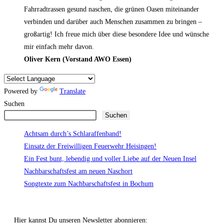
Fahrradtrassen gesund naschen, die grünen Oasen miteinander
verbinden und darüber auch Menschen zusammen zu bringen –
großartig! Ich freue mich über diese besondere Idee und wünsche
mir einfach mehr davon.
Oliver Kern (Vorstand AWO Essen)
Powered by
Translate
Suchen
Suchen
Achtsam durch’s Schlaraffenband!
Einsatz der Freiwilligen Feuerwehr Heisingen!
Ein Fest bunt, lebendig und voller Liebe auf der Neuen Insel
Nachbarschaftsfest am neuen Naschort
Songtexte zum Nachbarschaftsfest in Bochum
Hier kannst Du unseren Newsletter abonnieren: