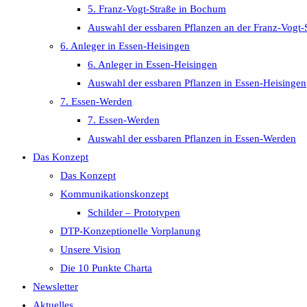
5. Franz-Vogt-Straße in Bochum
Auswahl der essbaren Pflanzen an der Franz-Vogt-
6. Anleger in Essen-Heisingen
6. Anleger in Essen-Heisingen
Auswahl der essbaren Pflanzen in Essen-Heisingen
7. Essen-Werden
7. Essen-Werden
Auswahl der essbaren Pflanzen in Essen-Werden
Das Konzept
Das Konzept
Kommunikationskonzept
Schilder – Prototypen
DTP-Konzeptionelle Vorplanung
Unsere Vision
Die 10 Punkte Charta
Newsletter
Aktuelles