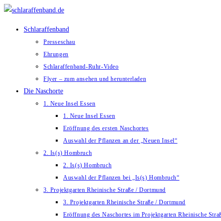
Zum
Inhalt
Schlaraffenband
springen
Presseschau
Ehrungen
Schlaraffenband-Ruhr-Video
Flyer – zum ansehen und herunterladen
Die Naschorte
1. Neue Insel Essen
1. Neue Insel Essen
Eröffnung des ersten Naschortes
Auswahl der Pflanzen an der „Neuen Insel“
2. Is(s) Hombruch
2. Is(s) Hombruch
Auswahl der Pflanzen bei „Is(s) Hombruch“
3. Projektgarten Rheinische Straße / Dortmund
3. Projektgarten Rheinische Straße / Dortmund
Eröffnung des Naschortes im Projektgarten Rheinische Str