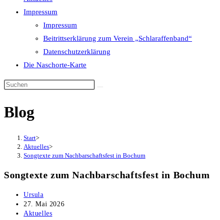
Impressum
Impressum
Beitrittserklärung zum Verein „Schlaraffenband“
Datenschutzerklärung
Die Naschorte-Karte
Diese
Website
Blog
durchsuchen
Start
>
Aktuelles
>
Songtexte zum Nachbarschaftsfest in Bochum
Songtexte zum Nachbarschaftsfest in Bochum
Beitrags-
Ursula
Autor:
Beitrag
27. Mai 2026
veröffentlicht:
Beitrags-
Aktuelles