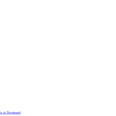
aße in Dortmund