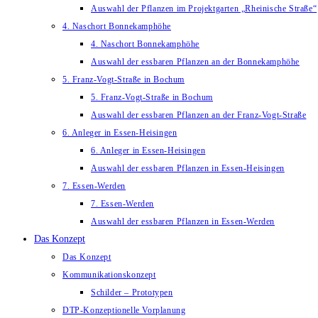
Auswahl der Pflanzen im Projektgarten „Rheinische Straße“
4. Naschort Bonnekamphöhe
4. Naschort Bonnekamphöhe
Auswahl der essbaren Pflanzen an der Bonnekamphöhe
5. Franz-Vogt-Straße in Bochum
5. Franz-Vogt-Straße in Bochum
Auswahl der essbaren Pflanzen an der Franz-Vogt-Straße
6. Anleger in Essen-Heisingen
6. Anleger in Essen-Heisingen
Auswahl der essbaren Pflanzen in Essen-Heisingen
7. Essen-Werden
7. Essen-Werden
Auswahl der essbaren Pflanzen in Essen-Werden
Das Konzept
Das Konzept
Kommunikationskonzept
Schilder – Prototypen
DTP-Konzeptionelle Vorplanung