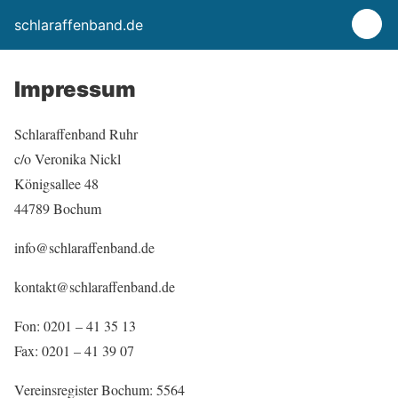
schlaraffenband.de
Impressum
Schlaraffenband Ruhr
c/o Veronika Nickl
Königsallee 48
44789 Bochum
info@schlaraffenband.de
kontakt@schlaraffenband.de
Fon: 0201 – 41 35 13
Fax: 0201 – 41 39 07
Vereinsregister Bochum: 5564