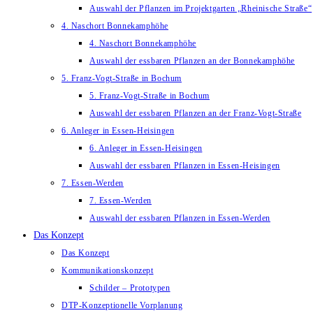
Auswahl der Pflanzen im Projektgarten „Rheinische Straße“
4. Naschort Bonnekamphöhe
4. Naschort Bonnekamphöhe
Auswahl der essbaren Pflanzen an der Bonnekamphöhe
5. Franz-Vogt-Straße in Bochum
5. Franz-Vogt-Straße in Bochum
Auswahl der essbaren Pflanzen an der Franz-Vogt-Straße
6. Anleger in Essen-Heisingen
6. Anleger in Essen-Heisingen
Auswahl der essbaren Pflanzen in Essen-Heisingen
7. Essen-Werden
7. Essen-Werden
Auswahl der essbaren Pflanzen in Essen-Werden
Das Konzept
Das Konzept
Kommunikationskonzept
Schilder – Prototypen
DTP-Konzeptionelle Vorplanung