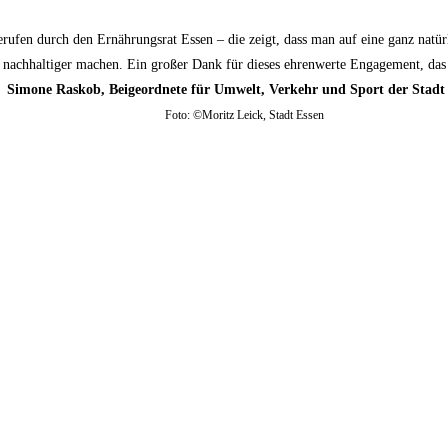
gerufen durch den Ernährungsrat Essen – die zeigt, dass man auf eine ganz natü
 nachhaltiger machen. Ein großer Dank für dieses ehrenwerte Engagement, das 
Simone Raskob, Beigeordnete für Umwelt, Verkehr und Sport der Stadt
Foto: ©Moritz Leick, Stadt Essen