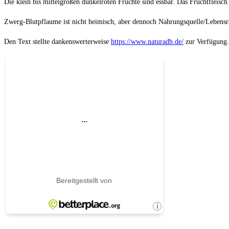
Die klein bis mittelgroßen dunkelroten Früchte sind essbar. Das Fruchtfleisch
Zwerg-Blutpflaume ist nicht heimisch, aber dennoch Nahrungsquelle/Lebens
Den Text stellte dankenswerterweise
https://www.naturadb.de/
zur Verfügung.