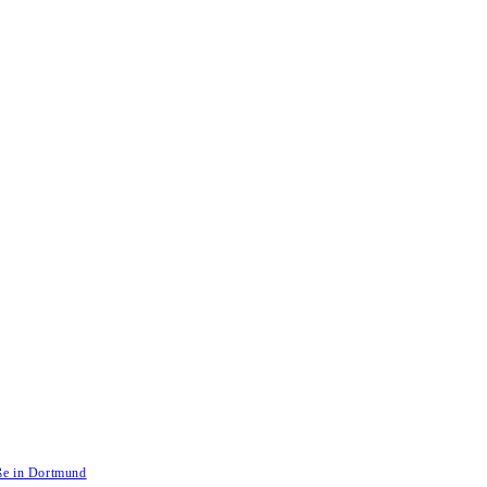
aße in Dortmund