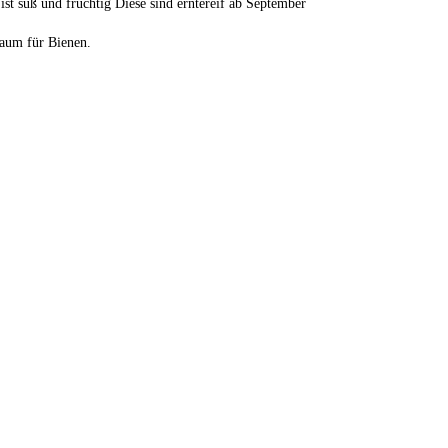
 ist süß und fruchtig Diese sind erntereif ab September
raum für Bienen.