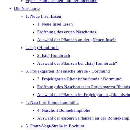
Flyer – zum ansehen und herunterladen
Die Naschorte
1. Neue Insel Essen
1. Neue Insel Essen
Eröffnung des ersten Naschortes
Auswahl der Pflanzen an der „Neuen Insel“
2. Is(s) Hombruch
2. Is(s) Hombruch
Auswahl der Pflanzen bei „Is(s) Hombruch“
3. Projektgarten Rheinische Straße / Dortmund
3. Projektgarten Rheinische Straße / Dortmund
Eröffnung des Naschortes im Projektgarten Rheini
Auswahl der Pflanzen im Projektgarten „Rheinisch
4. Naschort Bonnekamphöhe
4. Naschort Bonnekamphöhe
Auswahl der essbaren Pflanzen an der Bonnekam
5. Franz-Vogt-Straße in Bochum