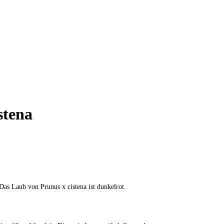
stena
as Laub von Prunus x cistena ist dunkelrot.