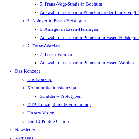
5. Franz-Vogt-Straße in Bochum
Auswahl der essbaren Pflanzen an der Franz-Vogt-
6. Anleger in Essen-Heisingen
6. Anleger in Essen-Heisingen
Auswahl der essbaren Pflanzen in Essen-Heisingen
7. Essen-Werden
7. Essen-Werden
Auswahl der essbaren Pflanzen in Essen-Werden
Das Konzept
Das Konzept
Kommunikationskonzept
Schilder – Prototypen
DTP-Konzeptionelle Vorplanung
Unsere Vision
Die 10 Punkte Charta
Newsletter
Aktuelles