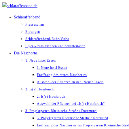
Zum
Inhalt
Schlaraffenband
springen
Presseschau
Ehrungen
Schlaraffenband-Ruhr-Video
Flyer – zum ansehen und herunterladen
Die Naschorte
1. Neue Insel Essen
1. Neue Insel Essen
Eröffnung des ersten Naschortes
Auswahl der Pflanzen an der „Neuen Insel“
2. Is(s) Hombruch
2. Is(s) Hombruch
Auswahl der Pflanzen bei „Is(s) Hombruch“
3. Projektgarten Rheinische Straße / Dortmund
3. Projektgarten Rheinische Straße / Dortmund
Eröffnung des Naschortes im Projektgarten Rheinische Str