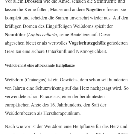
Drosseln
Vor allem
wie die Amsel schälen die Steinfrüchte und
Nagetiere
lassen die Kerne fallen, Mäuse und andere
fressen sie
komplett und scheiden die Samen unversehrt wieder aus. Auf den
kräftigen Dornen des Eingriffeligen Weißdorns spießt der
Neuntöter
(
Lanius collurio)
seine Beutetiere auf. Davon
Vogelschutzgehölz
abgesehen bietet er als wertvolles
gefiederten
Gesellen eine sichere Unterkunft und Nistmöglichkeit.
Weißdorn ist eine altbekannte Heilpflanze
Weißdorn (Crataegus) ist ein Gewächs, dem schon seit hunderten
von Jahren eine Schutzwirkung auf das Herz nachgesagt wird. So
verwendete schon Paracelsus, einer der berühmtesten
europäischen Ärzte des 16. Jahrhunderts, den Saft der
Weißdornbeeren als Herztherapeutikum.
Nach wie vor ist der Weißdorn eine Heilpflanze für das Herz und