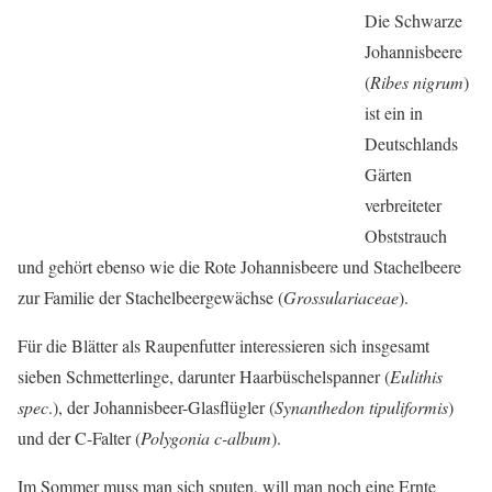
Die Schwarze
Johannisbeere
(
Ribes nigrum
)
ist ein in
Deutschlands
Gärten
verbreiteter
Obststrauch
und gehört ebenso wie die Rote Johannisbeere und Stachelbeere
zur Familie der Stachelbeergewächse (
Grossulariaceae
).
Für die Blätter als Raupenfutter interessieren sich insgesamt
sieben Schmetterlinge, darunter Haarbüschelspanner (
Eulithis
spec
.), der Johannisbeer-Glasflügler (
Synanthedon tipuliformis
)
und der C-Falter (
Polygonia c-album
).
Im Sommer muss man sich sputen, will man noch eine Ernte