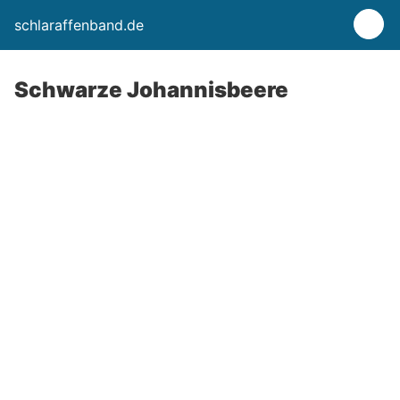
schlaraffenband.de
Schwarze Johannisbeere