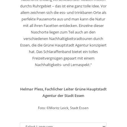
durchs Ruhrgebiet – das ist eine ganz tolle Idee. Vor
allem zeichnen sich die ess- und trinkbaren Orte als
perfekte Pausenorte aus und man kann die Natur
mit all ihren Facetten entdecken. Einzelne dieser
Naschorte liegen zum Teil auch an den
verschiedenen Nachhaltigkeitsradtouren durch
Essen, die die Grüne Hauptstadt Agentur konzipiert
hat. Das Schlaraffenband bietet ein tolles
Freizeitvergnügen gepaart mit einem
Nachhaltigkeits- und Lernaspekt.“
Helmar Pless, Fachlicher Leiter Grüne Hauptstadt
Agentur der Stadt Essen
Foto: ©Moritz Leick, Stadt Essen