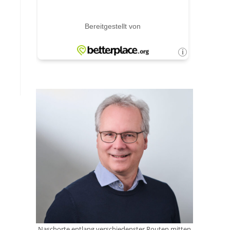
Naschorte entlang verschiedenster Routen mitten