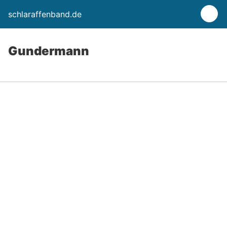
schlaraffenband.de
Gundermann