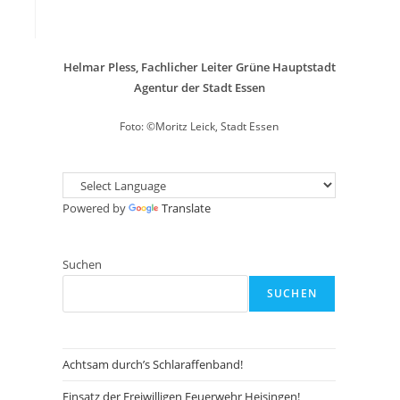
Helmar Pless, Fachlicher Leiter Grüne Hauptstadt
Agentur der Stadt Essen
Foto: ©Moritz Leick, Stadt Essen
Powered by
Translate
Suchen
SUCHEN
Achtsam durch’s Schlaraffenband!
Einsatz der Freiwilligen Feuerwehr Heisingen!