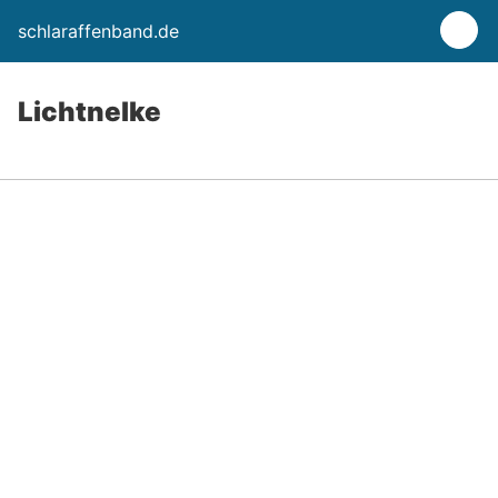
schlaraffenband.de
Lichtnelke