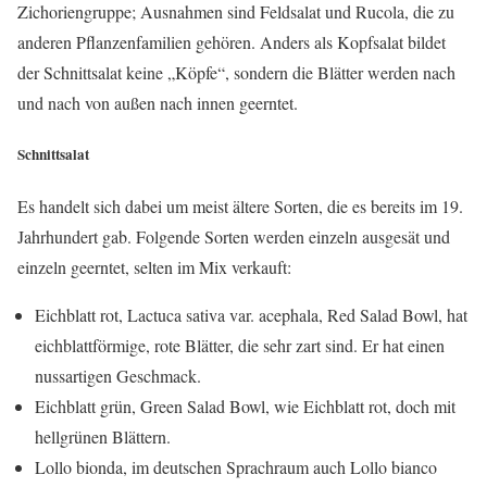
Zichoriengruppe; Ausnahmen sind Feldsalat und Rucola, die zu
anderen Pflanzenfamilien gehören. Anders als Kopfsalat bildet
der Schnittsalat keine „Köpfe“, sondern die Blätter werden nach
und nach von außen nach innen geerntet.
Schnittsalat
Es handelt sich dabei um meist ältere Sorten, die es bereits im 19.
Jahrhundert gab. Folgende Sorten werden einzeln ausgesät und
einzeln geerntet, selten im Mix verkauft:
Eichblatt rot, Lactuca sativa var. acephala, Red Salad Bowl, hat
eichblattförmige, rote Blätter, die sehr zart sind. Er hat einen
nussartigen Geschmack.
Eichblatt grün, Green Salad Bowl, wie Eichblatt rot, doch mit
hellgrünen Blättern.
Lollo bionda, im deutschen Sprachraum auch Lollo bianco