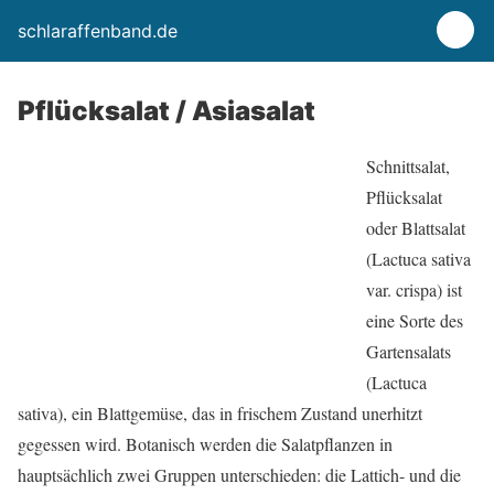
schlaraffenband.de
Pflücksalat / Asiasalat
Schnittsalat,
Pflücksalat
oder Blattsalat
(Lactuca sativa
var. crispa) ist
eine Sorte des
Gartensalats
(Lactuca
sativa), ein Blattgemüse, das in frischem Zustand unerhitzt
gegessen wird. Botanisch werden die Salatpflanzen in
hauptsächlich zwei Gruppen unterschieden: die Lattich- und die