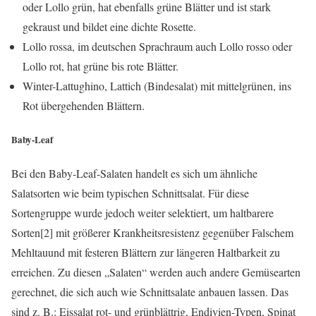
oder Lollo grün, hat ebenfalls grüne Blätter und ist stark
gekraust und bildet eine dichte Rosette.
Lollo rossa, im deutschen Sprachraum auch Lollo rosso oder
Lollo rot, hat grüne bis rote Blätter.
Winter-Lattughino, Lattich (Bindesalat) mit mittelgrünen, ins
Rot übergehenden Blättern.
Baby-Leaf
Bei den Baby-Leaf-Salaten handelt es sich um ähnliche
Salatsorten wie beim typischen Schnittsalat. Für diese
Sortengruppe wurde jedoch weiter selektiert, um haltbarere
Sorten[2] mit größerer Krankheitsresistenz gegenüber Falschem
Mehltauund mit festeren Blättern zur längeren Haltbarkeit zu
erreichen. Zu diesen „Salaten“ werden auch andere Gemüsearten
gerechnet, die sich auch wie Schnittsalate anbauen lassen. Das
sind z. B.: Eissalat rot- und grünblättrig, Endivien-Typen, Spinat